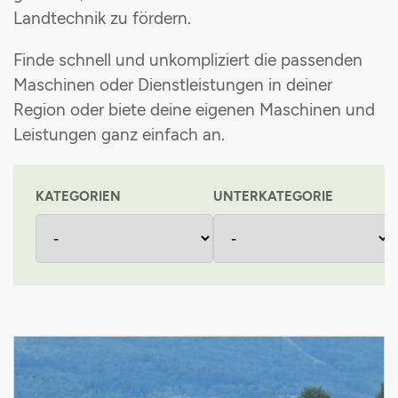
Landtechnik zu fördern
.
Maschinenvermittlung
Grünlandpflanzenschutzgemeinschaft
Finde schnell und unkompliziert die passenden
Stromsteuerrückerstattung
Maschinen oder Dienstleistungen in deiner
Region oder biete deine eigenen Maschinen und
Einkaufsvorteile
Leistungen ganz einfach an
.
KATEGORIEN
UNTERKATEGORIE