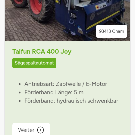
93413 Cham
Taifun RCA 400 Joy
Sägespaltautomat
Antriebsart: Zapfwelle / E-Motor
Förderband Länge: 5 m
Förderband: hydraulisch schwenkbar
Weiter