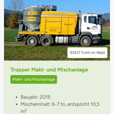
93437 Furth im Wald
Tropper Mahl- und Mischanlage
Mahl- und Mischanlage
Baujahr: 2015
Mischerinhalt: 6-7 to, entspricht 10,5
m³