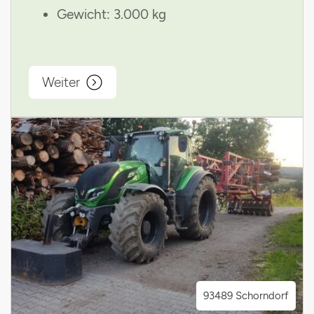
Gewicht: 3.000 kg
Weiter
93489 Schorndorf