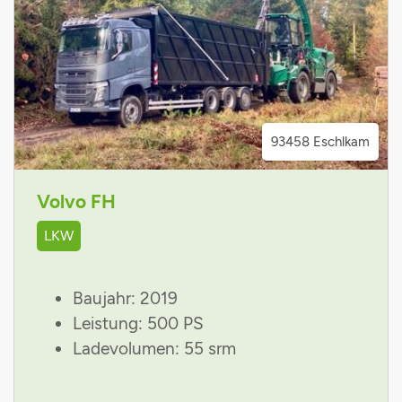
93458 Eschlkam
Volvo FH
LKW
Baujahr: 2019
Leistung: 500 PS
Ladevolumen: 55 srm