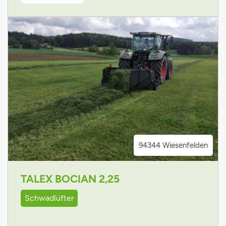
94344 Wiesenfelden
TALEX BOCIAN 2,25
Schwadlüfter