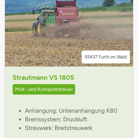
93437 Furth im Wald
Strautmann VS 1805
Mist- und Kompoststreuer
Anhängung: Untenanhängung K80
Bremssystem: Druckluft
Streuwerk: Breitstreuwerk