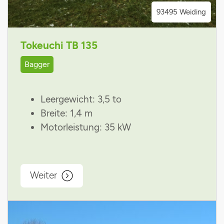
93495 Weiding
Tokeuchi TB 135
Bagger
Leergewicht: 3,5 to
Breite: 1,4 m
Motorleistung: 35 kW
Weiter