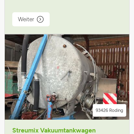
Weiter
93426 Roding
Streumix Vakuumtankwagen