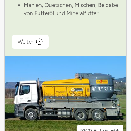
Mahlen, Quetschen, Mischen, Beigabe
von Futteröl und Mineralfutter
Weiter
93437 Furth im Wald