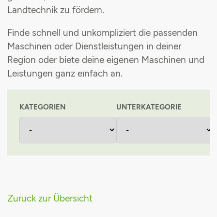
Landtechnik zu fördern
.
Maschinenvermittlung
Grünlandpflanzenschutzgemeinschaft
Finde schnell und unkompliziert die passenden
Stromsteuerrückerstattung
Maschinen oder Dienstleistungen in deiner
Region oder biete deine eigenen Maschinen und
Einkaufsvorteile
Leistungen ganz einfach an
.
KATEGORIEN
UNTERKATEGORIE
Zurück zur Übersicht