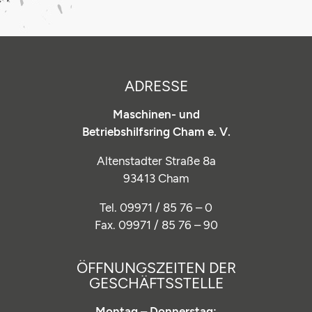
ADRESSE
Maschinen- und
Betriebshilfsring Cham e. V.
Altenstadter Straße 8a
93413 Cham
Tel. 09971 / 85 76 – 0
Fax. 09971 / 85 76 – 90
ÖFFNUNGSZEITEN DER
GESCHÄFTSSTELLE
Montag – Donnerstag: