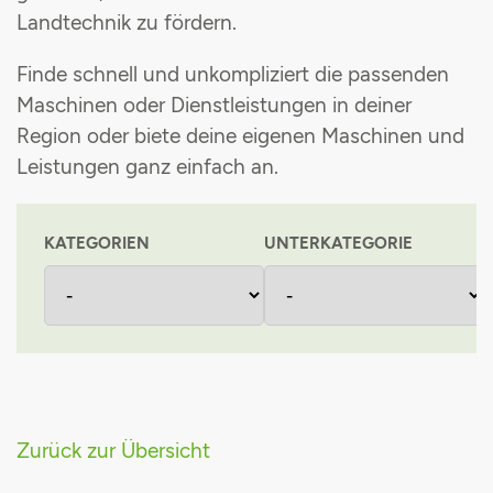
Landtechnik zu fördern
.
Maschinenvermittlung
Grünlandpflanzenschutzgemeinschaft
Finde schnell und unkompliziert die passenden
Stromsteuerrückerstattung
Maschinen oder Dienstleistungen in deiner
Region oder biete deine eigenen Maschinen und
Einkaufsvorteile
Leistungen ganz einfach an
.
KATEGORIEN
UNTERKATEGORIE
Zurück zur Übersicht