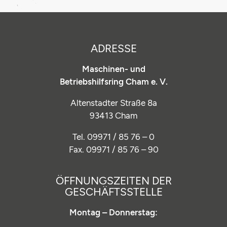
ADRESSE
Maschinen- und
Betriebshilfsring Cham e. V.
Altenstadter Straße 8a
93413 Cham
Tel. 09971 / 85 76 – 0
Fax. 09971 / 85 76 – 90
ÖFFNUNGSZEITEN DER
GESCHÄFTSSTELLE
Montag – Donnerstag: