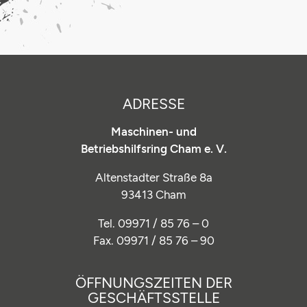
ADRESSE
Maschinen- und
Betriebshilfsring Cham e. V.
Altenstadter Straße 8a
93413 Cham
Tel. 09971 / 85 76 – 0
Fax. 09971 / 85 76 – 90
ÖFFNUNGSZEITEN DER
GESCHÄFTSSTELLE