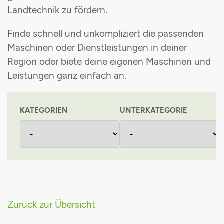
Landtechnik zu fördern
.
Maschinenvermittlung
Grünlandpflanzenschutzgemeinschaft
Finde schnell und unkompliziert die passenden
Stromsteuerrückerstattung
Maschinen oder Dienstleistungen in deiner
Region oder biete deine eigenen Maschinen und
Einkaufsvorteile
Leistungen ganz einfach an
.
KATEGORIEN
UNTERKATEGORIE
Zurück zur Übersicht