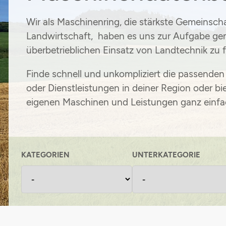
Maschinenvermittlung
Grünlandpflanzenschutzgemeinschaft
Wir als Maschinenring, die stärkste Gemeinscha
Landwirtschaft, haben es uns zur Aufgabe ge
Stromsteuerrückerstattung
überbetrieblichen Einsatz von Landtechnik zu 
Einkaufsvorteile
Finde schnell und unkompliziert die passende
oder Dienstleistungen in deiner Region oder bi
eigenen Maschinen und Leistungen ganz einfa
KATEGORIEN
UNTERKATEGORIE