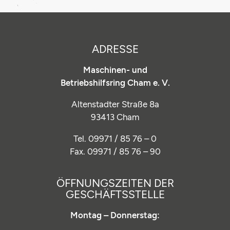
ADRESSE
Maschinen- und
Betriebshilfsring Cham e. V.
Altenstadter Straße 8a
93413 Cham
Tel. 09971 / 85 76 – 0
Fax. 09971 / 85 76 – 90
ÖFFNUNGSZEITEN DER
GESCHÄFTSSTELLE
Montag – Donnerstag: