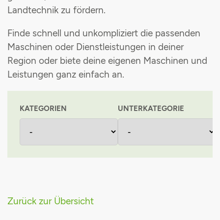
Landtechnik zu fördern
.
Maschinenvermittlung
Grünlandpflanzenschutzgemeinschaft
Finde schnell und unkompliziert die passenden
Stromsteuerrückerstattung
Maschinen oder Dienstleistungen in deiner
Region oder biete deine eigenen Maschinen und
Einkaufsvorteile
Leistungen ganz einfach an
.
KATEGORIEN
UNTERKATEGORIE
Zurück zur Übersicht