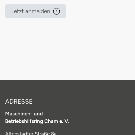
Jetzt anmelden
ADRESSE
Maschinen- und
Betriebshilfsring Cham e. V.
Altenstadter Straße 8a