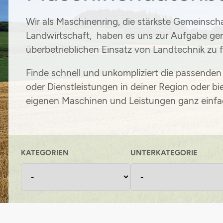
Maschinenvermittlung
Grünlandpflanzenschutzgemeinschaft
Wir als Maschinenring, die stärkste Gemeinscha
Landwirtschaft, haben es uns zur Aufgabe ge
Stromsteuerrückerstattung
überbetrieblichen Einsatz von Landtechnik zu 
Einkaufsvorteile
Finde schnell und unkompliziert die passende
oder Dienstleistungen in deiner Region oder bi
eigenen Maschinen und Leistungen ganz einfa
KATEGORIEN
UNTERKATEGORIE