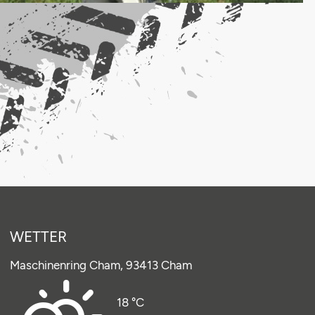
WETTER
Maschinenring Cham,
93413 Cham
18 °C