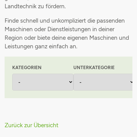
Landtechnik zu fördern
.
Maschinenvermittlung
Grünlandpflanzenschutzgemeinschaft
Finde schnell und unkompliziert die passenden
Stromsteuerrückerstattung
Maschinen oder Dienstleistungen in deiner
Region oder biete deine eigenen Maschinen und
Einkaufsvorteile
Leistungen ganz einfach an
.
KATEGORIEN
UNTERKATEGORIE
Zurück zur Übersicht