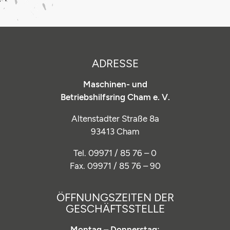
ADRESSE
Maschinen- und
Betriebshilfsring Cham e. V.
Altenstadter Straße 8a
93413 Cham
Tel. 09971 / 85 76 – 0
Fax. 09971 / 85 76 – 90
ÖFFNUNGSZEITEN DER
GESCHÄFTSSTELLE
Montag – Donnerstag: