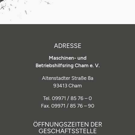
ADRESSE
Maschinen- und
Betriebshilfsring Cham e. V.
Altenstadter Straße 8a
93413 Cham
Tel. 09971 / 85 76 – 0
Fax. 09971 / 85 76 – 90
ÖFFNUNGSZEITEN DER
GESCHÄFTSSTELLE