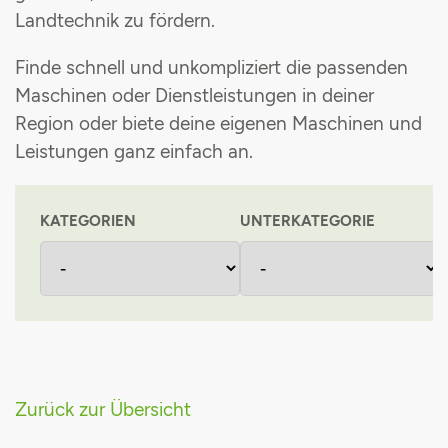
Landtechnik zu fördern
.
Maschinenvermittlung
Grünlandpflanzenschutzgemeinschaft
Finde schnell und unkompliziert die passenden
Stromsteuerrückerstattung
Maschinen oder Dienstleistungen in deiner
Region oder biete deine eigenen Maschinen und
Einkaufsvorteile
Leistungen ganz einfach an
.
KATEGORIEN
UNTERKATEGORIE
Zurück zur Übersicht