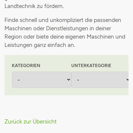
Landtechnik zu fördern
.
Maschinenvermittlung
Grünlandpflanzenschutzgemeinschaft
Finde schnell und unkompliziert die passenden
Stromsteuerrückerstattung
Maschinen oder Dienstleistungen in deiner
Region oder biete deine eigenen Maschinen und
Einkaufsvorteile
Leistungen ganz einfach an
.
KATEGORIEN
UNTERKATEGORIE
Zurück zur Übersicht