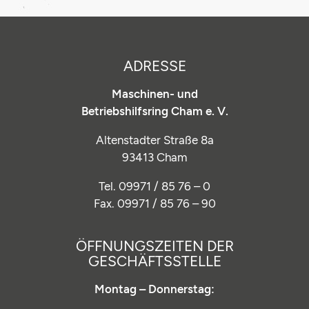
ADRESSE
Maschinen- und
Betriebshilfsring Cham e. V.
Altenstadter Straße 8a
93413 Cham
Tel. 09971 / 85 76 – 0
Fax. 09971 / 85 76 – 90
ÖFFNUNGSZEITEN DER
GESCHÄFTSSTELLE
Montag – Donnerstag: